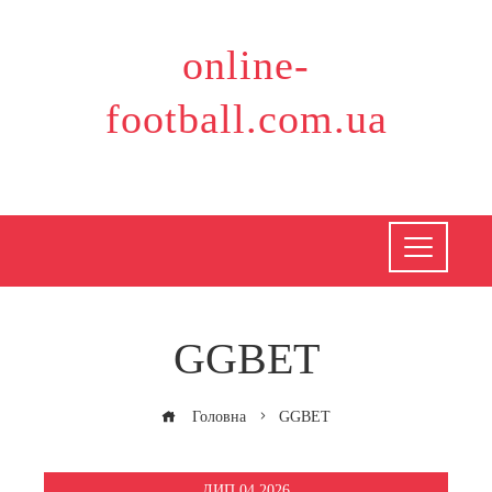
Перейти
до
online-
вмісту
football.com.ua
GGBET
Головна
GGBET
ЛИП
04
2026