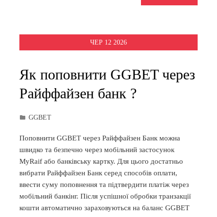
ЧЕР
12
2026
Як поповнити GGBET через
Райффайзен банк ?
GGBET
Поповнити GGBET через Райффайзен Банк можна
швидко та безпечно через мобільний застосунок
MyRaif або банківську картку. Для цього достатньо
вибрати Райффайзен Банк серед способів оплати,
ввести суму поповнення та підтвердити платіж через
мобільний банкінг. Після успішної обробки транзакції
кошти автоматично зараховуються на баланс GGBET