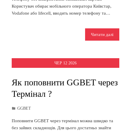
Користувач обирає мобільного оператора Київстар,
Vodafone або lifecell, вводить номер телефону та…
Читати далі
ЧЕР
12
2026
Як поповнити GGBET через
Термінал ?
GGBET
Поповнити GGBET через термінал можна швидко та
без зайвих складнощів. Для цього достатньо знайти