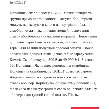
GGBET
Поповнити скарбничку у GGBET можна швидко та
зручно прямо через особистий акаунт. Користувачі
можуть переказувати кошти на внутрішній баланс
скарбнички для накопичення грошей, планування
ставок або збереження частини виграшів. Поповнення
доступне через банківські картки, мобільні платежі,
термінали та інші популярні способи оплати. Спосіб
оплати Мін. депозит Макс. депозит Час зарахування
Комісія Скарбничку від 300 ₴ до 49 999 ₴ 1–3 хвилини
0% Поповнити Як працює поповнення скарбнички
Поповнення скарбнички у GGBET дозволяє окремо
зберігати кошти всередині акаунта для майбутніх
ставок або ігор. Користувач обирає суму поповнення,
після чого переказує гроші зі свого основного балансу
або через доступний спосіб оплати. Після…