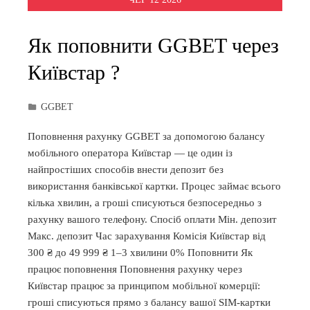
Як поповнити GGBET через
Київстар ?
GGBET
Поповнення рахунку GGBET за допомогою балансу
мобільного оператора Київстар — це один із
найпростіших способів внести депозит без
використання банківської картки. Процес займає всього
кілька хвилин, а гроші списуються безпосередньо з
рахунку вашого телефону. Спосіб оплати Мін. депозит
Макс. депозит Час зарахування Комісія Київстар від
300 ₴ до 49 999 ₴ 1–3 хвилини 0% Поповнити Як
працює поповнення Поповнення рахунку через
Київстар працює за принципом мобільної комерції:
гроші списуються прямо з балансу вашої SIM-картки