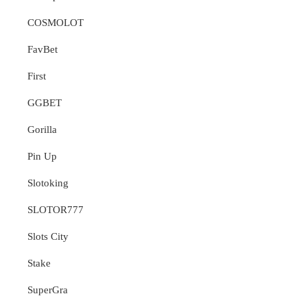
COSMOLOT
FavBet
First
GGBET
Gorilla
Pin Up
Slotoking
SLOTOR777
Slots City
Stake
SuperGra