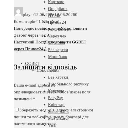
Карткою
Ощадбанк
player
12.06.2026
12.06.2026
0
ПУМБ
Коментарів
< 1 Min Read
Приват24
Попереднє повідомлення
Як поповнити
Райффайзен
фавбет через чек ?
Через чек
Наступний Пост
Як поповнити GGBET
Термінал
через Приват24 ?
Без картки
Монобанк
GGBET
Залишити відповідь
Поповнення
Без картки
З мобільного рахунку
Ваша e-mail адреса не
Карткою
оприлюднюватиметься.
Обов’язкові поля
EasyPay
позначені
*
Київстар
Збережіть моє ім'я, адресу електронної
Sense Bank
пошти та веб-сайт в цьому браузері для
Mastercard
наступного коментаря.
Visa