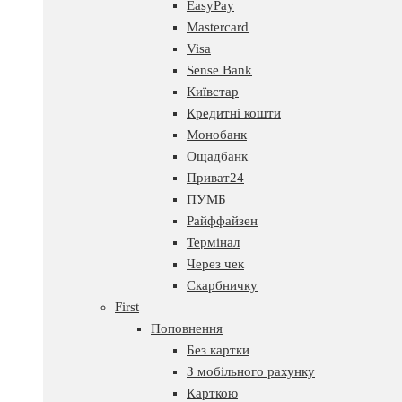
EasyPay
Mastercard
Visa
Sense Bank
Київстар
Кредитні кошти
Монобанк
Ощадбанк
Приват24
ПУМБ
Райффайзен
Термінал
Через чек
Скарбничку
First
Поповнення
Без картки
З мобільного рахунку
Карткою