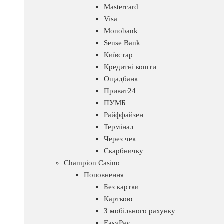
Mastercard
Visa
Monobank
Sense Bank
Київстар
Кредитні кошти
Ощадбанк
Приват24
ПУМБ
Райффайзен
Термінал
Через чек
Скарбничку
Champion Casino
Поповнення
Без картки
Карткою
З мобільного рахунку
EasyPay