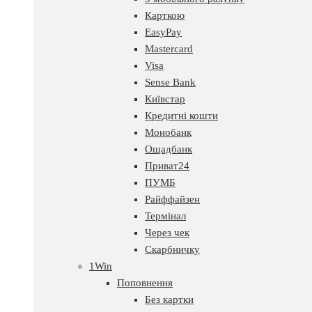
Карткою
EasyPay
Mastercard
Visa
Sense Bank
Київстар
Кредитні кошти
Монобанк
Ощадбанк
Приват24
ПУМБ
Райффайзен
Термінал
Через чек
Скарбничку
1Win
Поповнення
Без картки