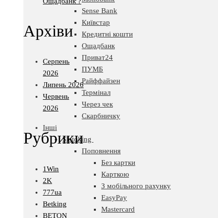
Ощадбанк ?
Sense Bank
Київстар
Архіви
Кредитні кошти
Ощадбанк
Приват24
Серпень
ПУМБ
2026
Райффайзен
Липень 2026
Термінал
Червень
Через чек
2026
Скарбничку
Інші
Рубрики
Slotoking
Поповнення
Без картки
1Win
Карткою
2K
З мобільного рахунку
777ua
EasyPay
Betking
Mastercard
BETON