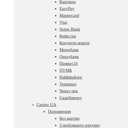
Карткою
EasyPay
Mastercard
Visa
Sense Bank
Київстар
Кредитні кошти
Монобанк
Ощадбанк
Приват24
ПУМБ
Райффайзен
Термінал
Через чек
Скарбничку
Casino UA
Поповнення
Без картки
З мобільного рахунку