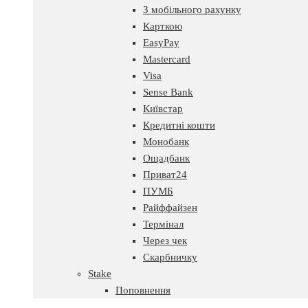
З мобільного рахунку
Карткою
EasyPay
Mastercard
Visa
Sense Bank
Київстар
Кредитні кошти
Монобанк
Ощадбанк
Приват24
ПУМБ
Райффайзен
Термінал
Через чек
Скарбничку
Stake
Поповнення