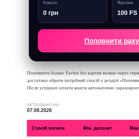
Комісія
Фріспіни
0 грн
100 FS
Поповнити раху
Поповнити баланс Favbet без картки можна через терм
достатньо обрати потрібний спосіб у розділі «Поповн
Після успішної оплати кошти автоматично зараховують
АКТУАЛЬНО НА:
07.08.2026
Спосіб оплати
Мін. депозит
Мак