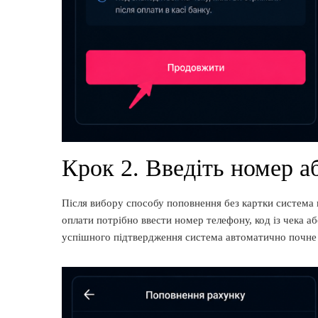
Крок 2. Введіть номер а
Після вибору способу поповнення без картки система 
оплати потрібно ввести номер телефону, код із чека аб
успішного підтвердження система автоматично почне