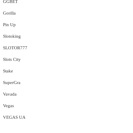
GGBET
Gorilla
Pin Up
Slotoking
SLOTOR777
Slots City
Stake
SuperGra
Vavada
Vegas
VEGAS UA