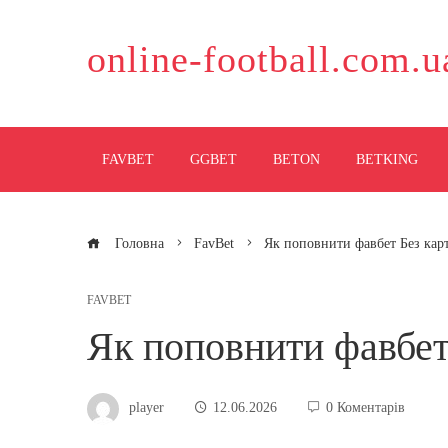
Перейти
до
online-football.com.u
вмісту
FAVBET
GGBET
BETON
BETKING
Головна
FavBet
Як поповнити фавбет Без кар
FAVBET
Як поповнити фавбет
player
12.06.2026
0 Коментарів