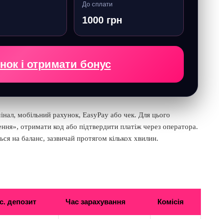
До сплати
1000 грн
нок і отримати бонус
інал, мобільний рахунок, EasyPay або чек. Для цього
ення», отримати код або підтвердити платіж через оператора.
ся на баланс, зазвичай протягом кількох хвилин.
с. депозит
Час зарахування
Комісія