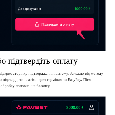
бо підтвердіть оплату
відкриє сторінку підтвердження платежу. Залежно від методу
о підтвердити платіж через термінал чи EasyPay. Після
 обробку поповнення балансу.