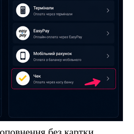
поповнення без картки