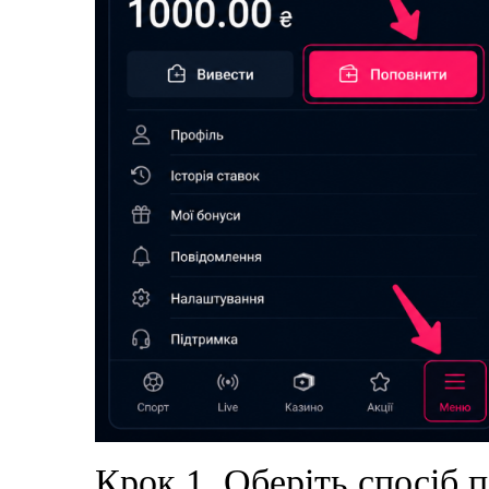
Крок 1. Оберіть спосіб 