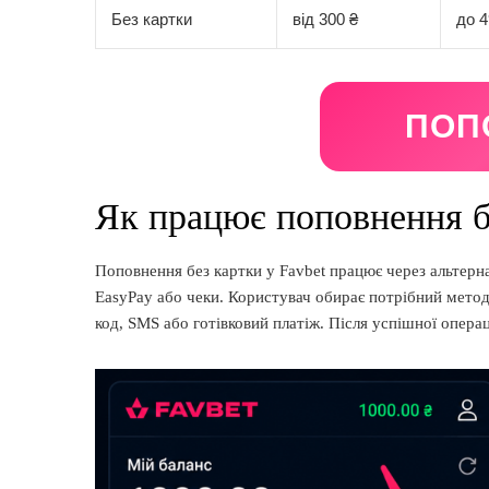
Без картки
від 300 ₴
до 4
ПОП
Як працює поповнення б
Поповнення без картки у Favbet працює через альтерн
EasyPay або чеки. Користувач обирає потрібний метод 
код, SMS або готівковий платіж. Після успішної опера