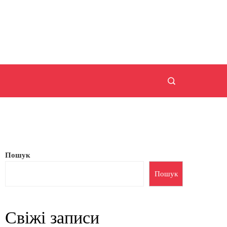
Пошук
Пошук
Свіжі записи