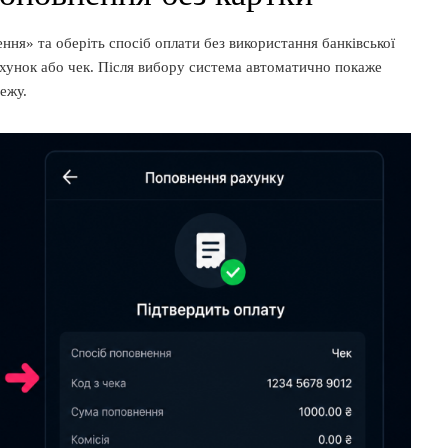
ння» та оберіть спосіб оплати без використання банківської
ахунок або чек. Після вибору система автоматично покаже
ежу.