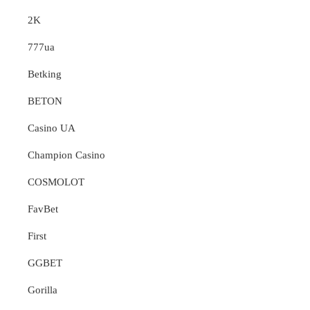
2K
777ua
Betking
BETON
Casino UA
Champion Casino
COSMOLOT
FavBet
First
GGBET
Gorilla