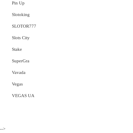
Pin Up
Slotoking
SLOTOR777
Slots City
Stake
SuperGra
Vavada
Vegas
VEGAS UA
-->