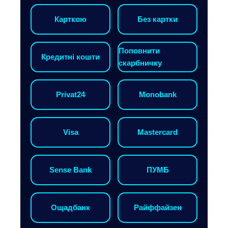
Карткою
Без картки
Поповнити
Кредитні кошти
скарбничку
Privat24
Monobank
Visa
Mastercard
Sense Bank
ПУМБ
Ощадбанк
Райффайзен