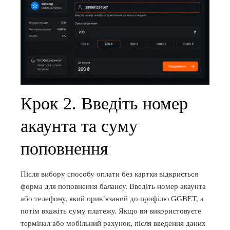
Крок 2. Введіть номер
акаунта та суму
поповнення
Після вибору способу оплати без картки відкриється
форма для поповнення балансу. Введіть номер акаунта
або телефону, який прив’язаний до профілю GGBET, а
потім вкажіть суму платежу. Якщо ви використовуєте
термінал або мобільний рахунок, після введення даних