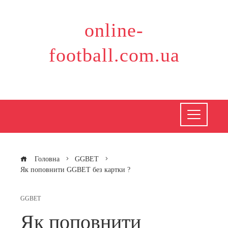
Перейти
до
online-
вмісту
football.com.ua
Головна
GGBET
Як поповнити GGBET без картки ?
GGBET
Як поповнити