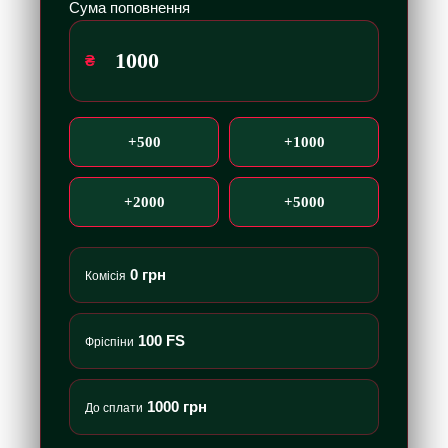
Сума поповнення
₴
+500
+1000
+2000
+5000
0 грн
Комісія
100 FS
Фріспіни
1000 грн
До сплати