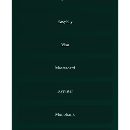
EasyPay
Visa
Mastercard
Kyivstar
Monobank