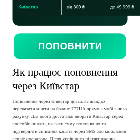
Київстар
від 300 ₴
до 49 999 ₴
ПОПОВНИТИ
Як працює поповнення
через Київстар
Поповнення через Київстар дозволяє швидко
переказати кошти на баланс 777UA прямо з мобільного
рахунку. Для цього достатньо вибрати Київстар серед
способів оплати, вказати суму поповнення та
підтвердити списання коштів через SMS або мобільний
сервіс оператора. Після успішного підтвердження