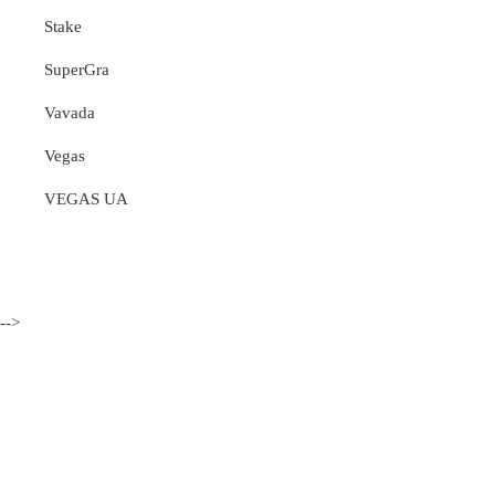
Stake
SuperGra
Vavada
Vegas
VEGAS UA
-->