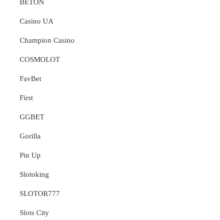
BETON
Casino UA
Champion Casino
COSMOLOT
FavBet
First
GGBET
Gorilla
Pin Up
Slotoking
SLOTOR777
Slots City