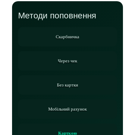
Методи поповнення
Скарбничка
Через чек
Без картки
Мобільний рахунок
Карткою