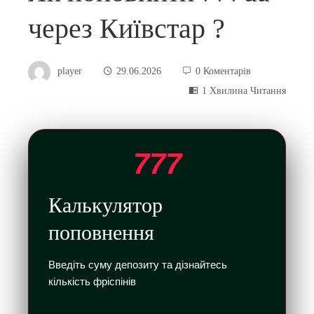
через Київстар ?
player
29.06.2026
0 Коментарів
1 Хвилина Читання
777
Калькулятор
поповнення
Введіть суму депозиту та дізнайтесь
кількість фріспінів