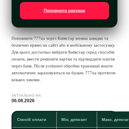
Поповнити рахунок
Поповнити 777ua через Київстар можна швидко та
безпечно прямо на сайті або в мобільному застосунку.
Для цього достатньо вибрати Київстар серед способів
оплати, ввести реквізити картки та підтвердити платіж
через банк. Після успішної обробки транзакції кошти
автоматично зараховуються на баланс 777ua протягом
кількох хвилин.
АКТУАЛЬНО НА:
06.08.2026
Спосіб оплати
Мін. депозит
Макс. депози