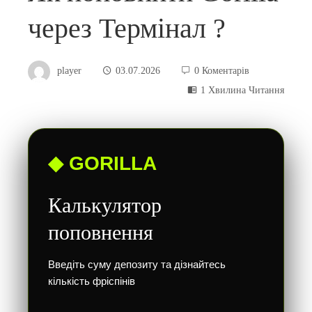
через Термінал ?
player
03.07.2026
0 Коментарів
1 Хвилина Читання
◆ GORILLA
Калькулятор
поповнення
Введіть суму депозиту та дізнайтесь
кількість фріспінів