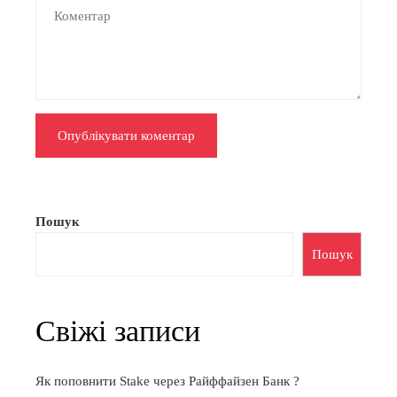
Пошук
Пошук
Свіжі записи
Як поповнити Stake через Райффайзен Банк ?