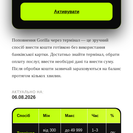
Активувати
Поповнення Gorilla через термінал — це зручний
спосіб внести кошти готівкою без використання
банківської картки. Достатньо знайти термінал, обрати
оплату послуг, ввести необхідні дані та внести суму.
Після обробки кошти зазвичай зараховуються на баланс
протягом кількох хвилин.
АКТУАЛЬНО НА:
06.08.2026
Спосіб
Мін
Макс
Час
%
від 300
до 49 999
1–3