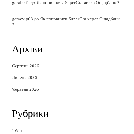
geralbet1
до
Як поповнити SuperGra через Ощадбанк ?
gamevip68
до
Як поповнити SuperGra через Ощадбанк
?
Архіви
Серпень 2026
Липень 2026
Червень 2026
Рубрики
1Win