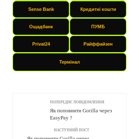
Sense Bank
Кредитні кошти
Ощадбанк
ПУМБ
Privat24
Райффайзен
Термінал
ПОПЕРЕДНЄ ПОВІДОМЛЕННЯ
Як поповнити Gorilla через
EasyPay ?
НАСТУПНИЙ ПОСТ
Як поповнити Gorilla через