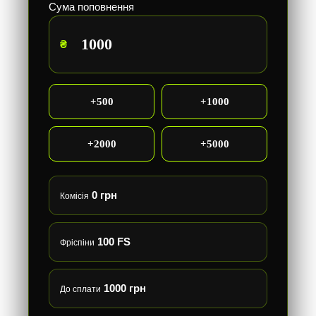
Сума поповнення
₴
+500
+1000
+2000
+5000
0 грн
Комісія
100 FS
Фріспіни
1000 грн
До сплати