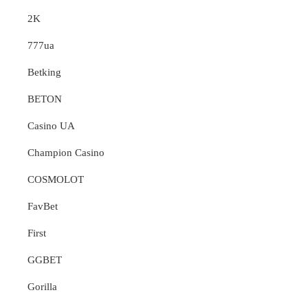
2K
777ua
Betking
BETON
Casino UA
Champion Casino
COSMOLOT
FavBet
First
GGBET
Gorilla