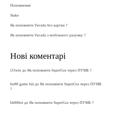
Поповнення
Stake
Як поповнити Vavada без картки ?
Як поповнити Vavada з мобільного рахунку ?
Нові коментарі
i33win
до
Як поповнити SuperGra через ПУМБ ?
hn88 game bài
до
Як поповнити SuperGra через ПУМБ
?
hh88bet
до
Як поповнити SuperGra через ПУМБ ?