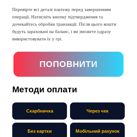
Перевірте всі деталі платежу перед завершенням
операції. Натисніть кнопку підтвердження та
дочекайтесь обробки транзакції. Після цього кошти
будуть зараховані на баланс, і ви зможете одразу
використовувати їх у грі.
ПОПОВНИТИ
Методи оплати
Скарбничка
Через чек
Без картки
Мобільний рахунок