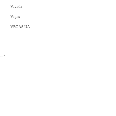
Vavada
Vegas
VEGAS UA
-->