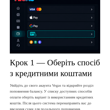
Крок 1 — Оберіть спосіб
з кредитними коштами
Увійдіть до свого акаунта Vegas та відкрийте розділ
поповнення балансу. У списку доступних способів
оплати оберіть варіант із використанням кредитних
коштів. Після цього система перенаправить вас до
введення суми для подальшого поповнення.