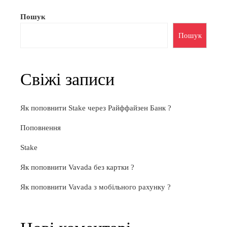
Пошук
Пошук
Свіжі записи
Як поповнити Stake через Райффайзен Банк ?
Поповнення
Stake
Як поповнити Vavada без картки ?
Як поповнити Vavada з мобільного рахунку ?