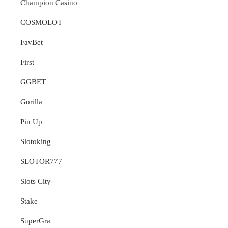
Champion Casino
COSMOLOT
FavBet
First
GGBET
Gorilla
Pin Up
Slotoking
SLOTOR777
Slots City
Stake
SuperGra