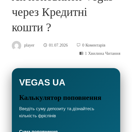
через Кредитні
кошти ?
player
01.07.2026
0 Коментарів
1 Хвилина Читання
VEGAS UA
Калькулятор поповнення
Введіть суму депозиту та дізнайтесь
кількість фріспінів
Сума поповнення