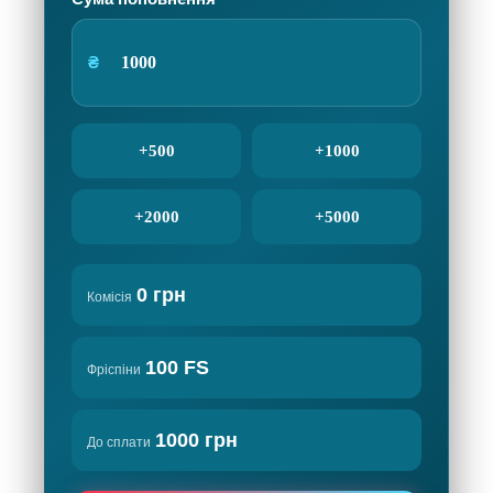
₴
+500
+1000
+2000
+5000
0 грн
Комісія
100 FS
Фріспіни
1000 грн
До сплати