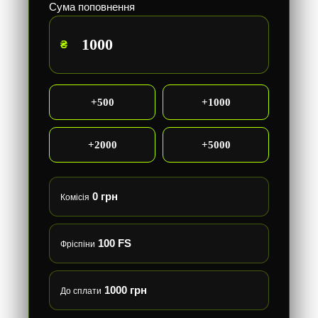
Сума поповнення
₴
+500
+1000
+2000
+5000
0 грн
Комісія
100 FS
Фріспіни
1000 грн
До сплати