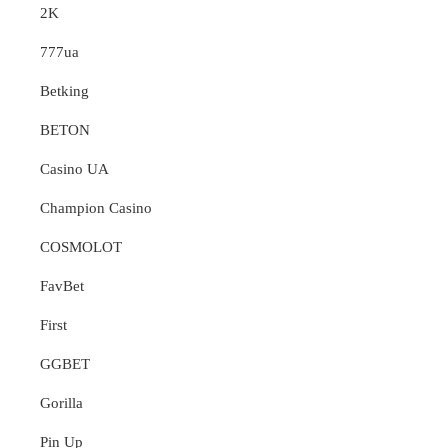
2K
777ua
Betking
BETON
Casino UA
Champion Casino
COSMOLOT
FavBet
First
GGBET
Gorilla
Pin Up