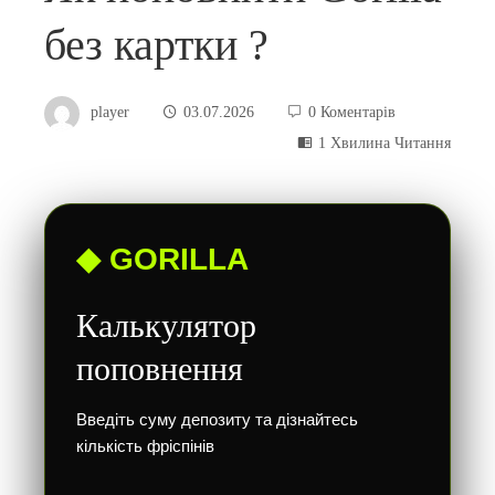
без картки ?
player
03.07.2026
0 Коментарів
1 Хвилина Читання
◆ GORILLA
Калькулятор
поповнення
Введіть суму депозиту та дізнайтесь
кількість фріспінів