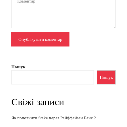
Пошук
Пошук
Свіжі записи
Як поповнити Stake через Райффайзен Банк ?