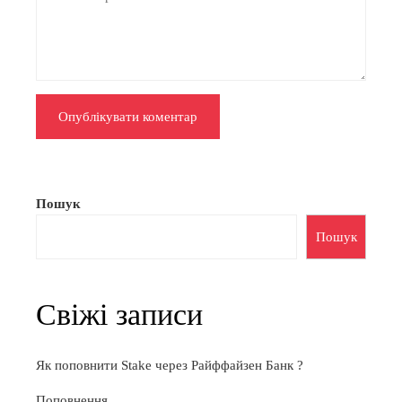
Пошук
Пошук
Свіжі записи
Як поповнити Stake через Райффайзен Банк ?
Поповнення