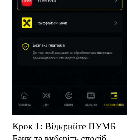
Крок 1: Відкрийте ПУМБ
Банк та виберіть спосіб