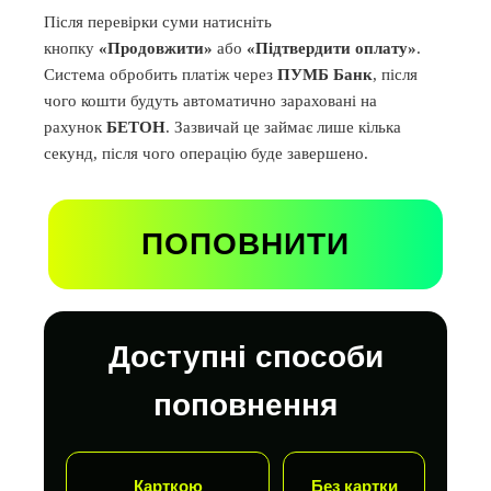
Після перевірки суми натисніть
кнопку
«Продовжити»
або
«Підтвердити оплату»
.
Система обробить платіж через
ПУМБ Банк
, після
чого кошти будуть автоматично зараховані на
рахунок
БЕТОН
. Зазвичай це займає лише кілька
секунд, після чого операцію буде завершено.
ПОПОВНИТИ
Доступні способи
поповнення
Карткою
Без картки