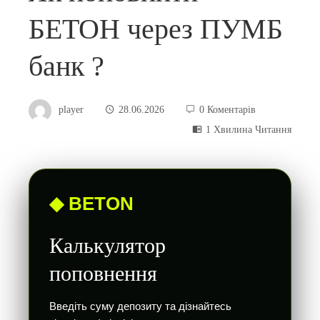
БЕТОН через ПУМБ
банк ?
player
28.06.2026
0 Коментарів
1 Хвилина Читання
◆ BETON
Калькулятор
поповнення
Введіть суму депозиту та дізнайтесь