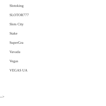
Slotoking
SLOTOR777
Slots City
Stake
SuperGra
Vavada
Vegas
VEGAS UA
-->