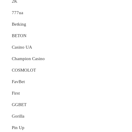
2K
777ua
Betking
BETON
Casino UA
Champion Casino
COSMOLOT
FavBet
First
GGBET
Gorilla
Pin Up