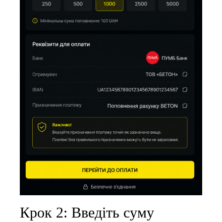
Крок 2: Введіть суму