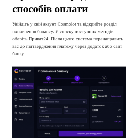
способів оплати
Увійдіть у свій акаунт Cosmolot та відкрийте розділ
поповнення балансу. У списку доступних методів
оберіть Приват24. Після цього система перенаправить
вас до підтвердження платежу через додаток або сайт
банку.