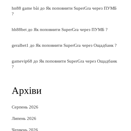
hn88 game bài
до
Як поповнити SuperGra через ПУМБ
?
hh88bet
до
Як поповнити SuperGra через ПУМБ ?
geralbet1
до
Як поповнити SuperGra через Ощадбанк ?
gamevip68
до
Як поповнити SuperGra через Ощадбанк
?
Архіви
Серпень 2026
Липень 2026
Червень 2026