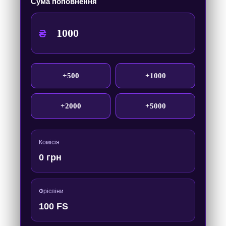
Сума поповнення
₴
+500
+1000
+2000
+5000
Комісія
0 грн
Фріспіни
100 FS