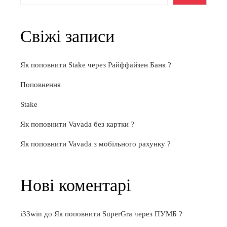
Свіжі записи
Як поповнити Stake через Райффайзен Банк ?
Поповнення
Stake
Як поповнити Vavada без картки ?
Як поповнити Vavada з мобільного рахунку ?
Нові коментарі
i33win
до
Як поповнити SuperGra через ПУМБ ?