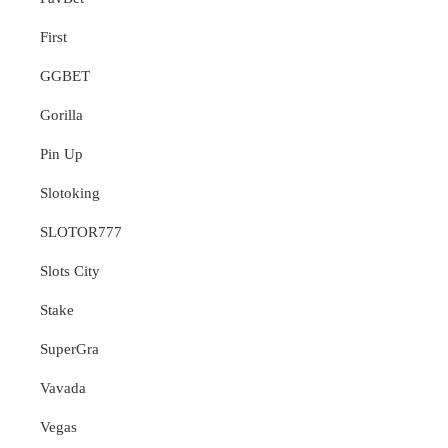
First
GGBET
Gorilla
Pin Up
Slotoking
SLOTOR777
Slots City
Stake
SuperGra
Vavada
Vegas