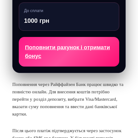
До сплати
1000 грн
Поповнити рахунок і отримати
бонус
Поповнення через Райффайзен Банк працює швидко та
повністю онлайн. Для внесення коштів потрібно
перейти у розділ депозиту, вибрати Visa/Mastercard,
вказати суму поповнення та ввести дані банківської
картки.
Після цього платіж підтверджується через застосунок