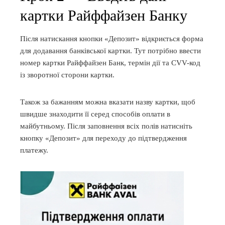
картки Райффайзен Банку
Після натискання кнопки «Депозит» відкриється форма
для додавання банківської картки. Тут потрібно ввести
номер картки Райффайзен Банк, термін дії та CVV-код
із зворотної сторони картки.
Також за бажанням можна вказати назву картки, щоб
швидше знаходити її серед способів оплати в
майбутньому. Після заповнення всіх полів натисніть
кнопку «Депозит» для переходу до підтвердження
платежу.