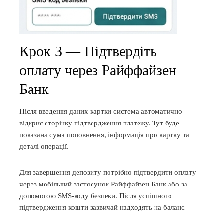
Крок 3 — Підтвердіть
оплату через Райффайзен
Банк
Після введення даних картки система автоматично
відкриє сторінку підтвердження платежу. Тут буде
показана сума поповнення, інформація про картку та
деталі операції.
Для завершення депозиту потрібно підтвердити оплату
через мобільний застосунок Райффайзен Банк або за
допомогою SMS-коду безпеки. Після успішного
підтвердження кошти зазвичай надходять на баланс