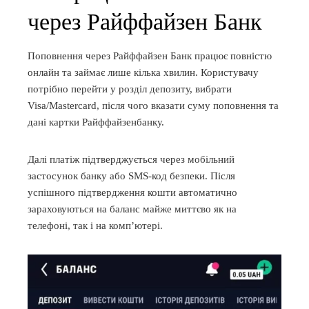
через Райффайзен Банк
Поповнення через Райффайзен Банк працює повністю
онлайн та займає лише кілька хвилин. Користувачу
потрібно перейти у розділ депозиту, вибрати
Visa/Mastercard, після чого вказати суму поповнення та
дані картки Райффайзенбанку.
Далі платіж підтверджується через мобільний
застосунок банку або SMS-код безпеки. Після
успішного підтвердження кошти автоматично
зараховуються на баланс майже миттєво як на
телефоні, так і на комп’ютері.