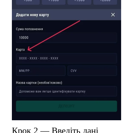
Крок 2 — Введіть дані