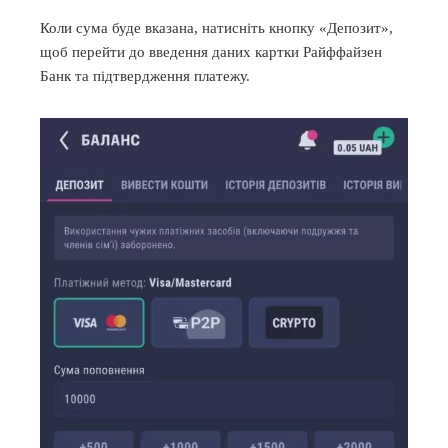
Коли сума буде вказана, натисніть кнопку «Депозит»,
щоб перейти до введення даних картки Райффайзен
Банк та підтвердження платежу.