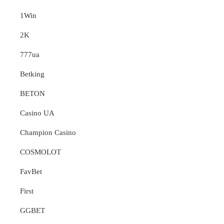
1Win
2K
777ua
Betking
BETON
Casino UA
Champion Casino
COSMOLOT
FavBet
First
GGBET