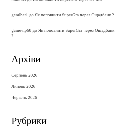
geralbet1
до
Як поповнити SuperGra через Ощадбанк ?
gamevip68
до
Як поповнити SuperGra через Ощадбанк
?
Архіви
Серпень 2026
Липень 2026
Червень 2026
Рубрики