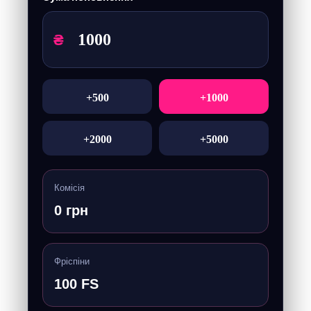
₴
+500
+1000
+2000
+5000
Комісія
0 грн
Фріспіни
100 FS