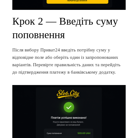
Крок 2 — Введіть суму
поповнення
Після вибору Приват24 введіть потрібну суму у
відповідне поле або оберіть один із запропонованих
варіантів. Перевірте правильність даних та перейдіть
до підтвердження платежу в банківському додатку.