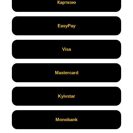
Карткою
EasyPay
Visa
Mastercard
Kyivstar
Monobank