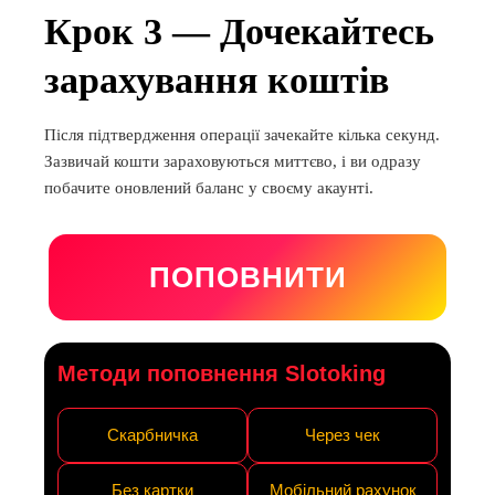
Крок 3 — Дочекайтесь
зарахування коштів
Після підтвердження операції зачекайте кілька секунд.
Зазвичай кошти зараховуються миттєво, і ви одразу
побачите оновлений баланс у своєму акаунті.
ПОПОВНИТИ
Методи поповнення Slotoking
Скарбничка
Через чек
Без картки
Мобільний рахунок