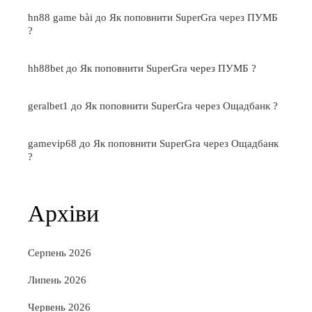
hn88 game bài
до
Як поповнити SuperGra через ПУМБ
?
hh88bet
до
Як поповнити SuperGra через ПУМБ ?
geralbet1
до
Як поповнити SuperGra через Ощадбанк ?
gamevip68
до
Як поповнити SuperGra через Ощадбанк
?
Архіви
Серпень 2026
Липень 2026
Червень 2026