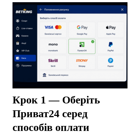
Крок 1 — Оберіть
Приват24 серед
способів оплати