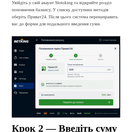
Увійдіть у свій акаунт Slotoking та відкрийте розділ
поповнення балансу. У списку доступних методів
оберіть Приват24. Після цього система перенаправить
вас до форми для подальшого введення суми.
Крок 2 — Введіть суму