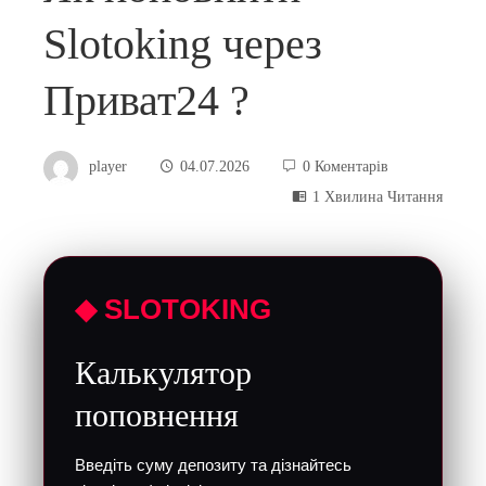
Slotoking через
Приват24 ?
player
04.07.2026
0 Коментарів
1 Хвилина Читання
◆ SLOTOKING
Калькулятор
поповнення
Введіть суму депозиту та дізнайтесь