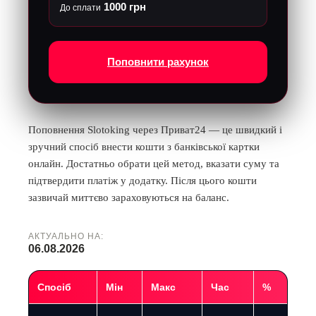
1000 грн
До сплати
Поповнити рахунок
Поповнення Slotoking через Приват24 — це швидкий і
зручний спосіб внести кошти з банківської картки
онлайн. Достатньо обрати цей метод, вказати суму та
підтвердити платіж у додатку. Після цього кошти
зазвичай миттєво зараховуються на баланс.
АКТУАЛЬНО НА:
06.08.2026
Спосіб
Мін
Макс
Час
%