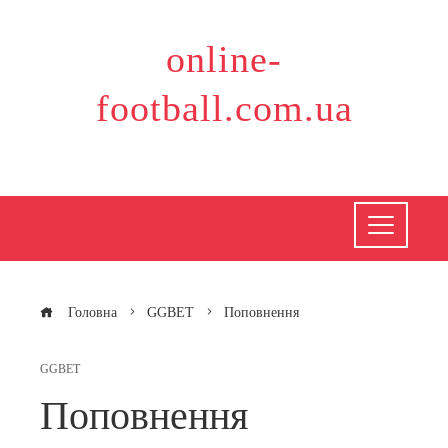
Перейти
до
online-
вмісту
football.com.ua
Головна
GGBET
Поповнення
GGBET
Поповнення