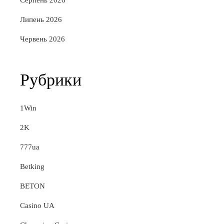
Серпень 2026
Липень 2026
Червень 2026
Рубрики
1Win
2K
777ua
Betking
BETON
Casino UA