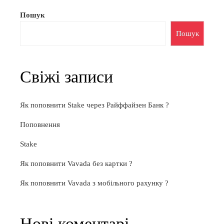
Пошук
Пошук
Свіжі записи
Як поповнити Stake через Райффайзен Банк ?
Поповнення
Stake
Як поповнити Vavada без картки ?
Як поповнити Vavada з мобільного рахунку ?
Нові коментарі